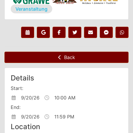
Veranstaltung
Back
Details
Start:
9/20/26
10:00 AM
End:
9/20/26
11:59 PM
Location